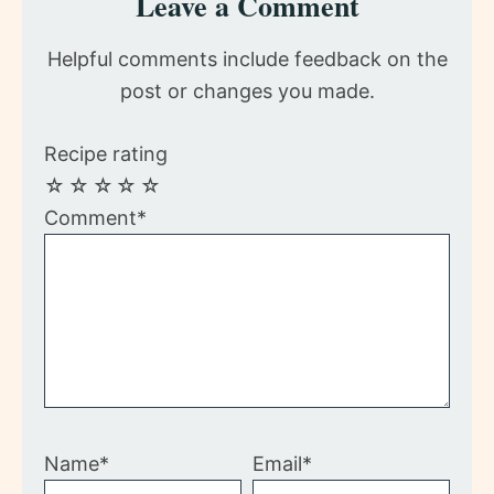
Leave a Comment
Interactions
Helpful comments include feedback on the
post or changes you made.
Recipe rating
☆
☆
☆
☆
☆
Comment*
Name*
Email*