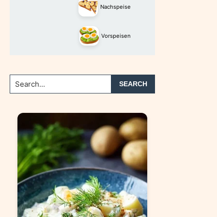
Nachspeise
Vorspeisen
Search...