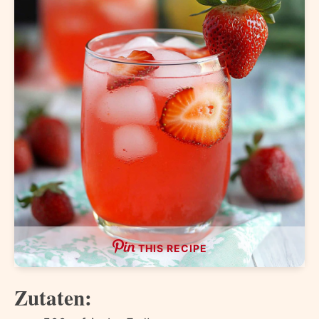
THIS RECIPE
Zutaten: