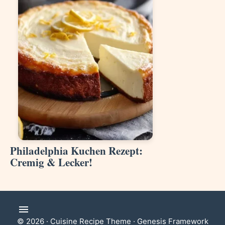
Philadelphia Kuchen Rezept:
Cremig & Lecker!
© 2026 ·
Cuisine Recipe Theme
·
Genesis Framework