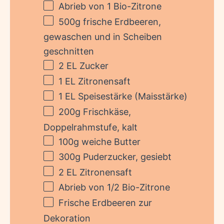
Abrieb von
1
Bio-Zitrone
500g
frische Erdbeeren,
gewaschen und in Scheiben
geschnitten
2
EL Zucker
1
EL Zitronensaft
1
EL Speisestärke (Maisstärke)
200g
Frischkäse,
Doppelrahmstufe, kalt
100g
weiche Butter
300g
Puderzucker, gesiebt
2
EL Zitronensaft
Abrieb von
1/2
Bio-Zitrone
Frische Erdbeeren zur
Dekoration