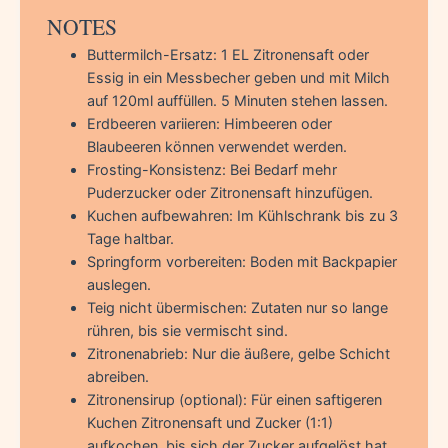
NOTES
Buttermilch-Ersatz: 1 EL Zitronensaft oder
Essig in ein Messbecher geben und mit Milch
auf 120ml auffüllen. 5 Minuten stehen lassen.
Erdbeeren variieren: Himbeeren oder
Blaubeeren können verwendet werden.
Frosting-Konsistenz: Bei Bedarf mehr
Puderzucker oder Zitronensaft hinzufügen.
Kuchen aufbewahren: Im Kühlschrank bis zu 3
Tage haltbar.
Springform vorbereiten: Boden mit Backpapier
auslegen.
Teig nicht übermischen: Zutaten nur so lange
rühren, bis sie vermischt sind.
Zitronenabrieb: Nur die äußere, gelbe Schicht
abreiben.
Zitronensirup (optional): Für einen saftigeren
Kuchen Zitronensaft und Zucker (1:1)
aufkochen, bis sich der Zucker aufgelöst hat,