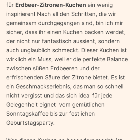
für
Erdbeer-Zitronen-Kuchen
ein wenig
inspirieren! Nach all den Schritten, die wir
gemeinsam durchgegangen sind, bin ich mir
sicher, dass ihr einen Kuchen backen werdet,
der nicht nur fantastisch aussieht, sondern
auch unglaublich schmeckt. Dieser Kuchen ist
wirklich ein Muss, weil er die perfekte Balance
zwischen süßen Erdbeeren und der
erfrischenden Säure der Zitrone bietet. Es ist
ein Geschmackserlebnis, das man so schnell
nicht vergisst und das sich ideal für jede
Gelegenheit eignet  vom gemütlichen
Sonntagskaffee bis zur festlichen
Geburtstagsparty.