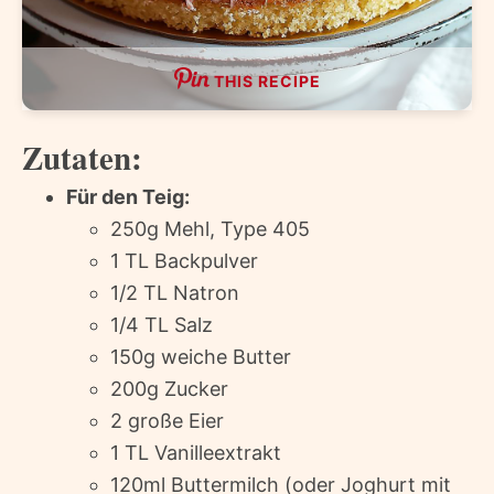
THIS RECIPE
Zutaten:
Für den Teig:
250g Mehl, Type 405
1 TL Backpulver
1/2 TL Natron
1/4 TL Salz
150g weiche Butter
200g Zucker
2 große Eier
1 TL Vanilleextrakt
120ml Buttermilch (oder Joghurt mit