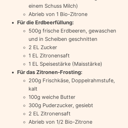
einem Schuss Milch)
Abrieb von 1 Bio-Zitrone
Für die Erdbeerfüllung:
500g frische Erdbeeren, gewaschen
und in Scheiben geschnitten
2 EL Zucker
1 EL Zitronensaft
1 EL Speisestärke (Maisstärke)
Für das Zitronen-Frosting:
200g Frischkäse, Doppelrahmstufe,
kalt
100g weiche Butter
300g Puderzucker, gesiebt
2 EL Zitronensaft
Abrieb von 1/2 Bio-Zitrone