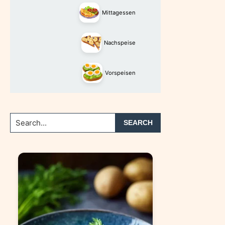
Mittagessen
Nachspeise
Vorspeisen
Search...