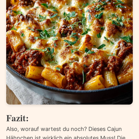
Fazit:
Also, worauf wartest du noch? Dieses Cajun
Hähnchen ist wirklich ein absolutes Muss! Die