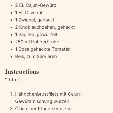
2 EL Cajun-Gewürz
1 EL Olivenöl
1 Zwiebel, gehackt
2 Knoblauchzehen, gehackt
1 Paprika, gewürfelt
250 ml Hühnerbrühe
1 Dose gehackte Tomaten
Reis, zum Servieren
Instructions
“`html
Hähnchenbrustfilets mit Cajun-
Gewürzmischung würzen.
Öl in einer Pfanne erhitzen.