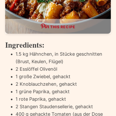
THIS RECIPE
Ingredients:
1.5 kg Hähnchen, in Stücke geschnitten
(Brust, Keulen, Flügel)
2 Esslöffel Olivenöl
1 große Zwiebel, gehackt
2 Knoblauchzehen, gehackt
1 grüne Paprika, gehackt
1 rote Paprika, gehackt
2 Stangen Staudensellerie, gehackt
400 g gehackte Tomaten (aus der Dose