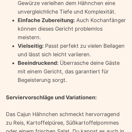
Gewürze verleihen dem Hähnchen eine
unvergleichliche Tiefe und Komplexität.
Einfache Zubereitung:
Auch Kochanfänger
können dieses Gericht problemlos
meistern.
Vielseitig:
Passt perfekt zu vielen Beilagen
und lässt sich leicht variieren.
Beeindruckend:
Überrasche deine Gäste
mit einem Gericht, das garantiert für
Begeisterung sorgt.
Serviervorschläge und Variationen:
Das Cajun Hähnchen schmeckt hervorragend
zu Reis, Kartoffelpüree, Süßkartoffelpommes
oder einem frischen Salat. Du kannst es auch in