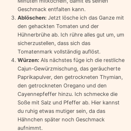
Minuten mitköcheln, damit es seinen
Geschmack entfalten kann.
Ablöschen:
Jetzt lösche ich das Ganze mit
den gehackten Tomaten und der
Hühnerbrühe ab. Ich rühre alles gut um, um
sicherzustellen, dass sich das
Tomatenmark vollständig auflöst.
Würzen:
Als nächstes füge ich die restliche
Cajun-Gewürzmischung, das geräucherte
Paprikapulver, den getrockneten Thymian,
den getrockneten Oregano und den
Cayennepfeffer hinzu. Ich schmecke die
Soße mit Salz und Pfeffer ab. Hier kannst
du ruhig etwas mutiger sein, da das
Hähnchen später noch Geschmack
aufnimmt.