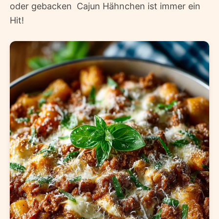
oder gebacken  Cajun Hähnchen ist immer ein
Hit!