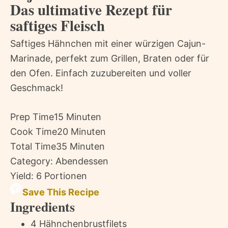
Das ultimative Rezept für
saftiges Fleisch
Saftiges Hähnchen mit einer würzigen Cajun-
Marinade, perfekt zum Grillen, Braten oder für
den Ofen. Einfach zuzubereiten und voller
Geschmack!
Prep Time
15 Minuten
Cook Time
20 Minuten
Total Time
35 Minuten
Category:
Abendessen
Yield:
6 Portionen
Save This Recipe
Ingredients
4 Hähnchenbrustfilets