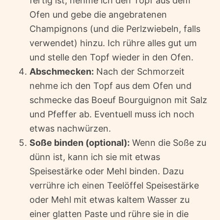
fertig ist, nehme ich den Topf aus dem
Ofen und gebe die angebratenen
Champignons (und die Perlzwiebeln, falls
verwendet) hinzu. Ich rühre alles gut um
und stelle den Topf wieder in den Ofen.
Abschmecken:
Nach der Schmorzeit
nehme ich den Topf aus dem Ofen und
schmecke das Boeuf Bourguignon mit Salz
und Pfeffer ab. Eventuell muss ich noch
etwas nachwürzen.
Soße binden (optional):
Wenn die Soße zu
dünn ist, kann ich sie mit etwas
Speisestärke oder Mehl binden. Dazu
verrühre ich einen Teelöffel Speisestärke
oder Mehl mit etwas kaltem Wasser zu
einer glatten Paste und rühre sie in die