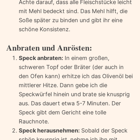
Achte darauf, dass alle Fleischstücke leicht
mit Mehl bedeckt sind. Das Mehl hilft, die
Soße später zu binden und gibt ihr eine
schöne Konsistenz.
Anbraten und Anrösten:
Speck anbraten:
In einem großen,
schweren Topf oder Bräter (der auch in
den Ofen kann) erhitze ich das Olivenöl bei
mittlerer Hitze. Dann gebe ich die
Speckwürfel hinein und brate sie knusprig
aus. Das dauert etwa 5-7 Minuten. Der
Speck gibt dem Gericht eine tolle
Rauchnote.
Speck herausnehmen:
Sobald der Speck
schön knusprig ist, nehme ich ihn mit