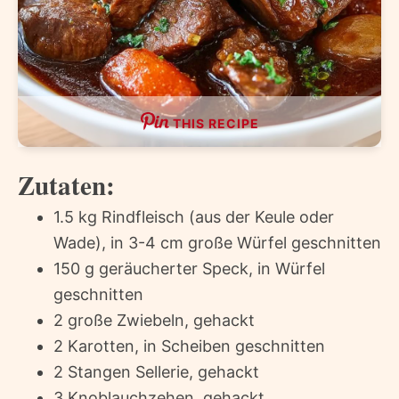
THIS RECIPE
Zutaten:
1.5 kg Rindfleisch (aus der Keule oder
Wade), in 3-4 cm große Würfel geschnitten
150 g geräucherter Speck, in Würfel
geschnitten
2 große Zwiebeln, gehackt
2 Karotten, in Scheiben geschnitten
2 Stangen Sellerie, gehackt
3 Knoblauchzehen, gehackt