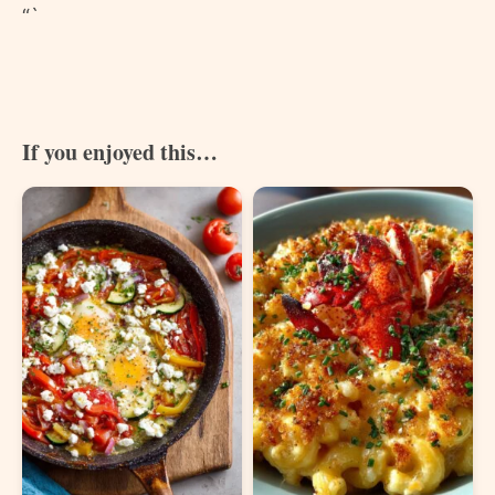
“`
If you enjoyed this…